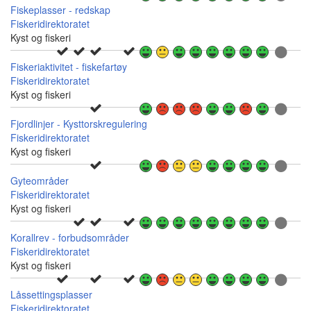
Fiskeplasser - redskap
Fiskeridirektoratet
Kyst og fiskeri
Fiskeriaktivitet - fiskefartøy
Fiskeridirektoratet
Kyst og fiskeri
Fjordlinjer - Kysttorskregulering
Fiskeridirektoratet
Kyst og fiskeri
Gyteområder
Fiskeridirektoratet
Kyst og fiskeri
Korallrev - forbudsområder
Fiskeridirektoratet
Kyst og fiskeri
Låssettingsplasser
Fiskeridirektoratet