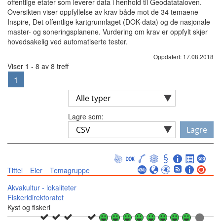
offentlige etater som leverer data i henhold til Geodatataloven.
Oversikten viser oppfyllelse av krav både mot de 34 temaene
Inspire, Det offentlige kartgrunnlaget (DOK-data) og de nasjonale
master- og soneringsplanene. Vurdering om krav er oppfylt skjer
hovedsakelig ved automatiserte tester.
Oppdatert: 17.08.2018
Viser 1 - 8 av 8 treff
1
Lagre som:
Lagre
Tittel
Eier
Temagruppe
Akvakultur - lokaliteter
Fiskeridirektoratet
Kyst og fiskeri