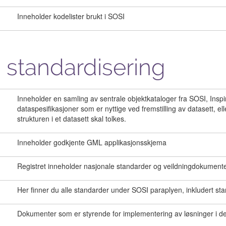
Inneholder kodelister brukt i SOSI
 standardisering
Inneholder en samling av sentrale objektkataloger fra SOSI, Inspire
dataspesifikasjoner som er nyttige ved fremstilling av datasett, 
strukturen i et datasett skal tolkes.
Inneholder godkjente GML applikasjonsskjema
Registret inneholder nasjonale standarder og veildningdokumente
Her finner du alle standarder under SOSI paraplyen, inkludert st
Dokumenter som er styrende for implementering av løsninger i de