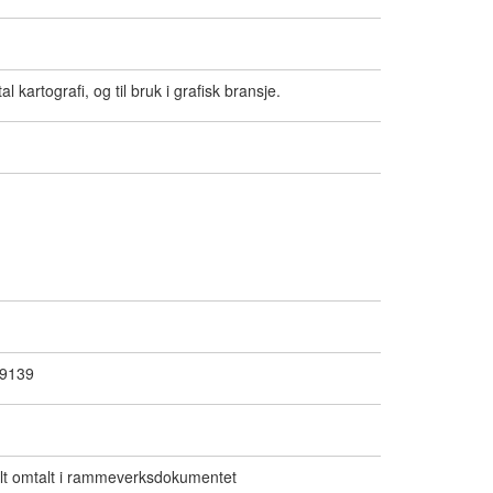
l kartografi, og til bruk i grafisk bransje.
19139
alt omtalt i rammeverksdokumentet