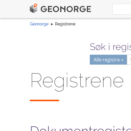
Geonorge
Registrene
Søk i regi
Alle registre
Registrene