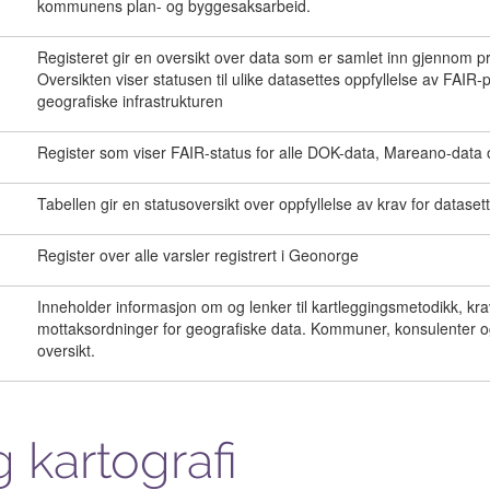
kommunens plan- og byggesaksarbeid.
Registeret gir en oversikt over data som er samlet inn gjennom 
Oversikten viser statusen til ulike datasettes oppfyllelse av FAIR
geografiske infrastrukturen
Register som viser FAIR-status for alle DOK-data, Mareano-data
Tabellen gir en statusoversikt over oppfyllelse av krav for datasett
Register over alle varsler registrert i Geonorge
Inneholder informasjon om og lenker til kartleggingsmetodikk, krav
mottaksordninger for geografiske data. Kommuner, konsulenter og
oversikt.
 kartografi