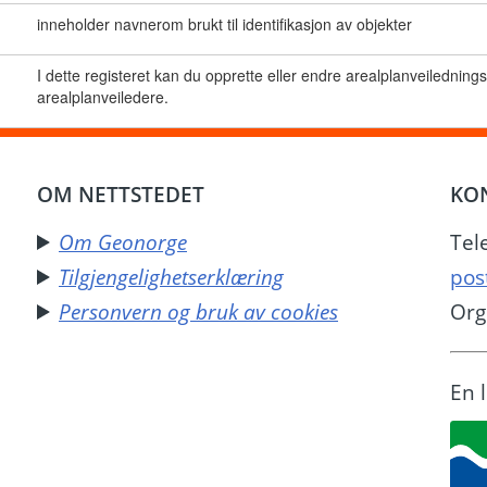
inneholder navnerom brukt til identifikasjon av objekter
I dette registeret kan du opprette eller endre arealplanveiledning
arealplanveiledere.