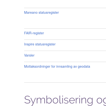
Mareano statusregister
FAIR-register
Inspire statusregister
Varsler
Mottaksordninger for innsamling av geodata
Symbolisering og