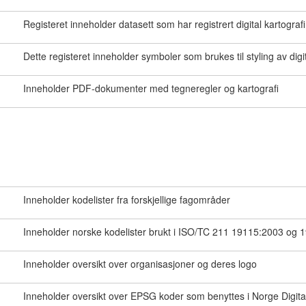
Registeret inneholder datasett som har registrert digital kartografi
Dette registeret inneholder symboler som brukes til styling av digita
Inneholder PDF-dokumenter med tegneregler og kartografi
Inneholder kodelister fra forskjellige fagområder
Inneholder norske kodelister brukt i ISO/TC 211 19115:2003 og 
Inneholder oversikt over organisasjoner og deres logo
Inneholder oversikt over EPSG koder som benyttes i Norge Digit