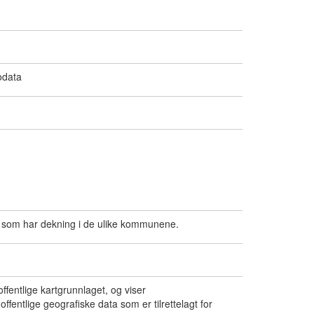
odata
get som har dekning i de ulike kommunene.
ffentlige kartgrunnlaget, og viser
fentlige geografiske data som er tilrettelagt for