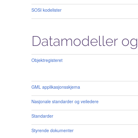
SOSI kodelister
Datamodeller og
Objektregisteret
GML applikasjonsskjema
Nasjonale standarder og veiledere
Standarder
Styrende dokumenter