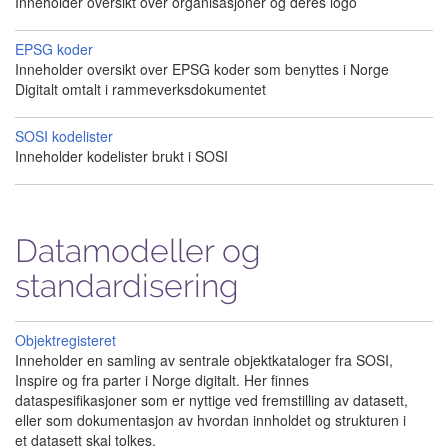
Inneholder oversikt over organisasjoner og deres logo
EPSG koder
Inneholder oversikt over EPSG koder som benyttes i Norge
Digitalt omtalt i rammeverksdokumentet
SOSI kodelister
Inneholder kodelister brukt i SOSI
Datamodeller og
standardisering
Objektregisteret
Inneholder en samling av sentrale objektkataloger fra SOSI,
Inspire og fra parter i Norge digitalt. Her finnes
dataspesifikasjoner som er nyttige ved fremstilling av datasett,
eller som dokumentasjon av hvordan innholdet og strukturen i
et datasett skal tolkes.