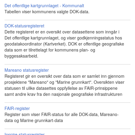
Det offentlige kartgrunnlaget - Kommunalt
Tabellen viser kommunens valgte DOK-data.
DOK-statusregisteret
Dette registeret er en oversikt over datasettene som inngår i
Det offentlige kartgrunnlaget, og viser godkjenningsstatus hos
geodatakoordinator (Kartverket). DOK er offentlige geografiske
data som er tilrettelagt for kommunens plan- og
byggesaksarbeid.
Mareano statusregister
Registeret gir en oversikt over data som er samlet inn gjennom
prosjektene "Mareano" og "Marine grunnkart". Oversikten viser
statusen til ulike datasettes oppfyllelse av FAIR-prinsippene
samt andre krav fra den nasjonale geografiske infrastrukturen
FAIR-register
Register som viser FAIR-status for alle DOK-data, Mareano-
data og Marine grunnkart-data
Inspire statusregister