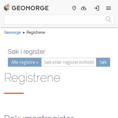
Geonorge
Registrene
Søk i register
Alle registre
Søk
Registrene