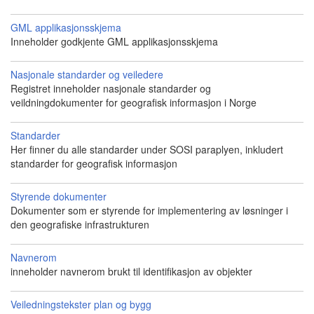
GML applikasjonsskjema
Inneholder godkjente GML applikasjonsskjema
Nasjonale standarder og veiledere
Registret inneholder nasjonale standarder og
veildningdokumenter for geografisk informasjon i Norge
Standarder
Her finner du alle standarder under SOSI paraplyen, inkludert
standarder for geografisk informasjon
Styrende dokumenter
Dokumenter som er styrende for implementering av løsninger i
den geografiske infrastrukturen
Navnerom
inneholder navnerom brukt til identifikasjon av objekter
Veiledningstekster plan og bygg