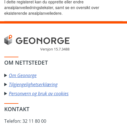
I dette registeret kan du opprette eller endre
arealplanveiledningstekster, samt se en oversikt over
eksisterende arealplanveiledere.