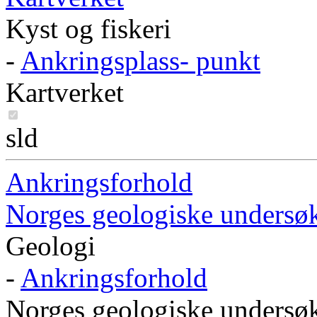
Kyst og fiskeri
-
Ankringsplass- punkt
Kartverket
sld
Ankringsforhold
Norges geologiske undersø
Geologi
-
Ankringsforhold
Norges geologiske undersø