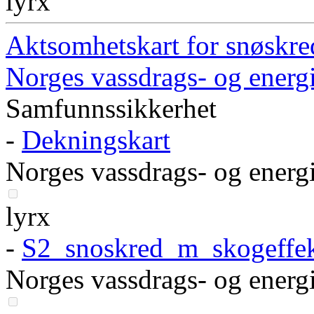
lyrx
Aktsomhetskart for snøskre
Norges vassdrags- og energi
Samfunnssikkerhet
-
Dekningskart
Norges vassdrags- og energi
lyrx
-
S2_snoskred_m_skogeffe
Norges vassdrags- og energi