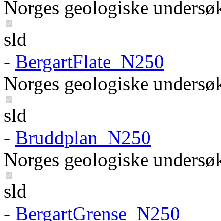
Norges geologiske undersø
sld
-
BergartFlate_N250
Norges geologiske undersø
sld
-
Bruddplan_N250
Norges geologiske undersø
sld
-
BergartGrense_N250