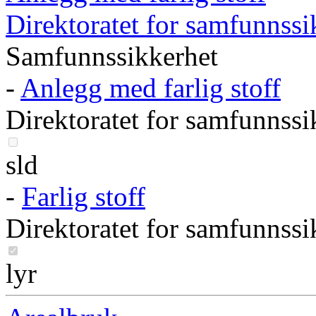
Direktoratet for samfunnss
Samfunnssikkerhet
-
Anlegg med farlig stoff
Direktoratet for samfunnss
sld
-
Farlig stoff
Direktoratet for samfunnss
lyr