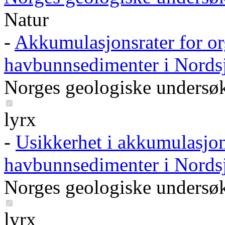
Natur
-
Akkumulasjonsrater for or
havbunnsedimenter i Nords
Norges geologiske undersø
lyrx
-
Usikkerhet i akkumulasjon
havbunnsedimenter i Nords
Norges geologiske undersø
lyrx