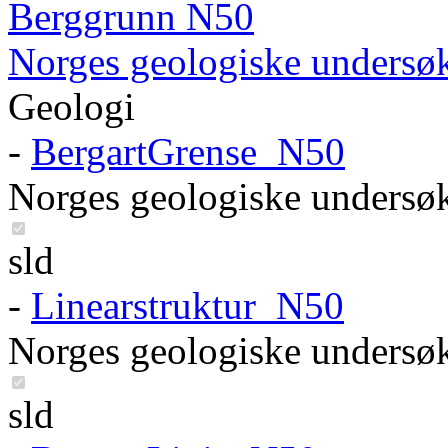
Berggrunn N50
Norges geologiske undersø
Geologi
-
BergartGrense_N50
Norges geologiske undersø
sld
-
Linearstruktur_N50
Norges geologiske undersø
sld