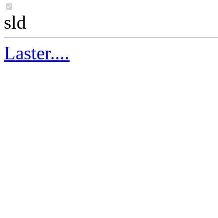
sld
Laster....