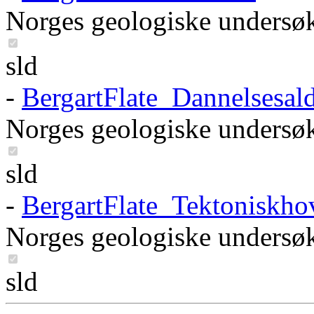
Norges geologiske undersø
sld
-
BergartFlate_Dannelsesa
Norges geologiske undersø
sld
-
BergartFlate_Tektoniskh
Norges geologiske undersø
sld