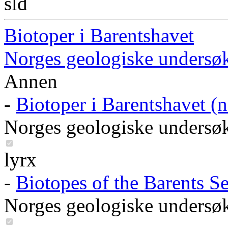
sld
Biotoper i Barentshavet
Norges geologiske undersø
Annen
-
Biotoper i Barentshavet (n
Norges geologiske undersø
lyrx
-
Biotopes of the Barents Se
Norges geologiske undersø