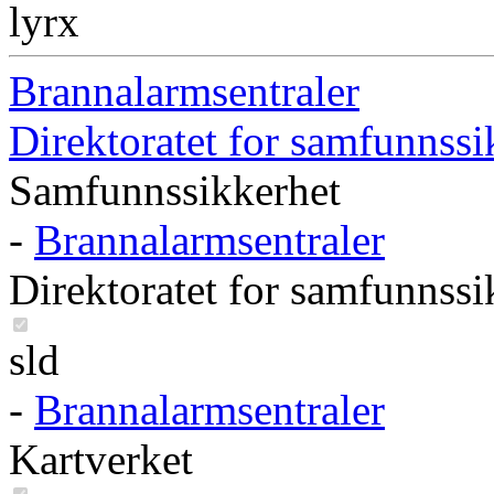
lyrx
Brannalarmsentraler
Direktoratet for samfunnss
Samfunnssikkerhet
-
Brannalarmsentraler
Direktoratet for samfunnss
sld
-
Brannalarmsentraler
Kartverket