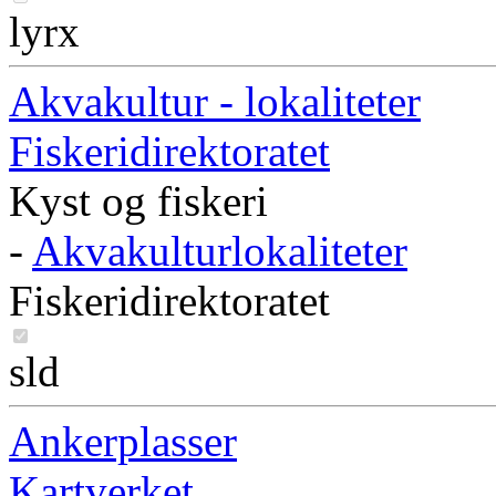
lyrx
Akvakultur - lokaliteter
Fiskeridirektoratet
Kyst og fiskeri
-
Akvakulturlokaliteter
Fiskeridirektoratet
sld
Ankerplasser
Kartverket