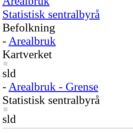
Arealbruk
Statistisk sentralbyrå
Befolkning
-
Arealbruk
Kartverket
sld
-
Arealbruk - Grense
Statistisk sentralbyrå
sld