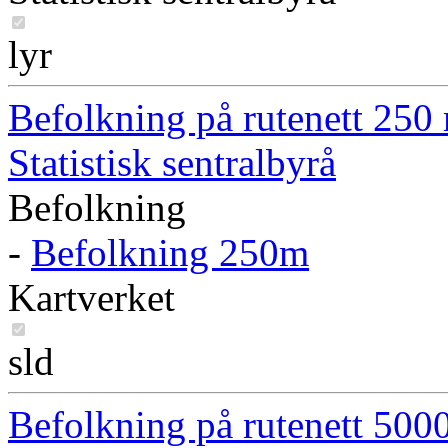
lyr
Befolkning på rutenett 250
Statistisk sentralbyrå
Befolkning
-
Befolkning 250m
Kartverket
sld
Befolkning på rutenett 500