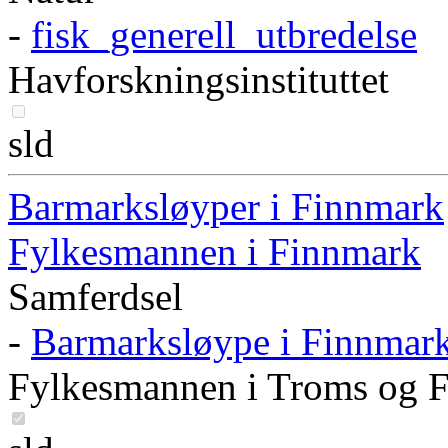
-
fisk_generell_utbredelse
Havforskningsinstituttet
sld
Barmarksløyper i Finnmark
Fylkesmannen i Finnmark
Samferdsel
-
Barmarksløype i Finnmar
Fylkesmannen i Troms og 