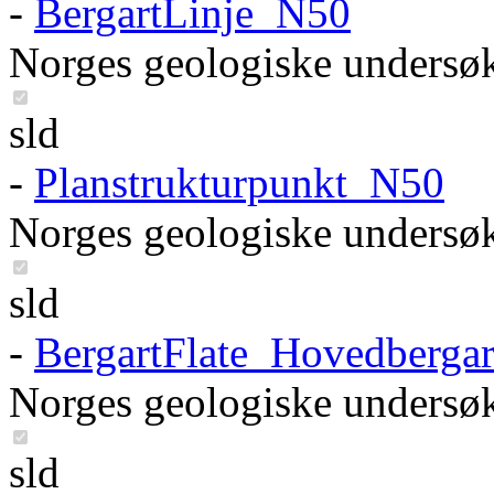
-
BergartLinje_N50
Norges geologiske undersø
sld
-
Planstrukturpunkt_N50
Norges geologiske undersø
sld
-
BergartFlate_Hovedberga
Norges geologiske undersø
sld