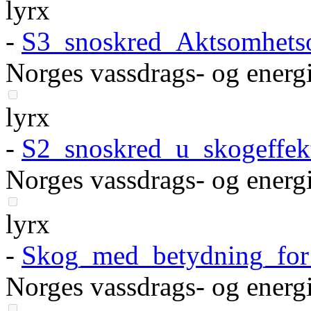
lyrx
-
S3_snoskred_Aktsomhets
Norges vassdrags- og energi
lyrx
-
S2_snoskred_u_skogeffe
Norges vassdrags- og energi
lyrx
-
Skog_med_betydning_for_
Norges vassdrags- og energi