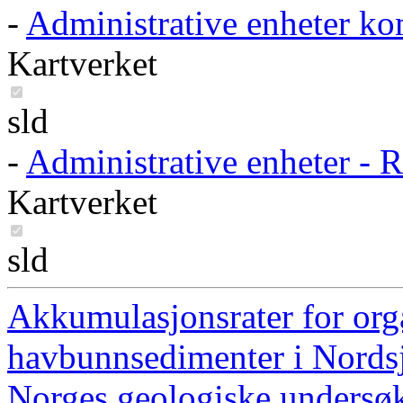
-
Administrative enheter k
Kartverket
sld
-
Administrative enheter - 
Kartverket
sld
Akkumulasjonsrater for org
havbunnsedimenter i Nords
Norges geologiske undersø