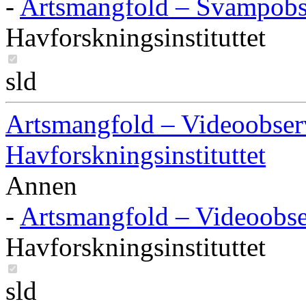
-
Artsmangfold – Svampobse
Havforskningsinstituttet
sld
Artsmangfold – Videoobser
Havforskningsinstituttet
Annen
-
Artsmangfold – Videoobse
Havforskningsinstituttet
sld