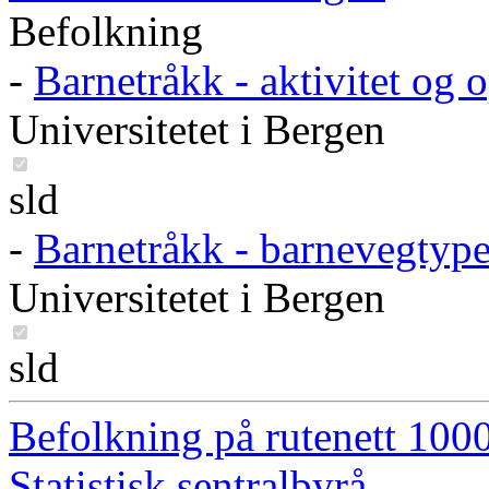
Befolkning
-
Barnetråkk - aktivitet og 
Universitetet i Bergen
sld
-
Barnetråkk - barnevegtype
Universitetet i Bergen
sld
Befolkning på rutenett 100
Statistisk sentralbyrå