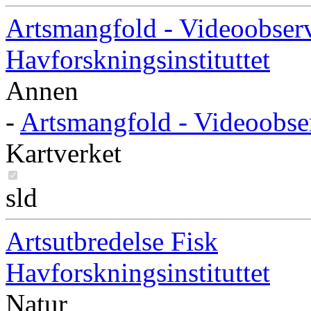
Artsmangfold - Videoobserv
Havforskningsinstituttet
Annen
-
Artsmangfold - Videoobser
Kartverket
sld
Artsutbredelse Fisk
Havforskningsinstituttet
Natur