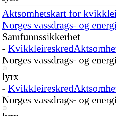
Aktsomhetskart for kvikkle
Norges vassdrags- og energi
Samfunnssikkerhet
-
KvikkleireskredAktsomhe
Norges vassdrags- og energi
lyrx
-
KvikkleireskredAktsomhe
Norges vassdrags- og energi