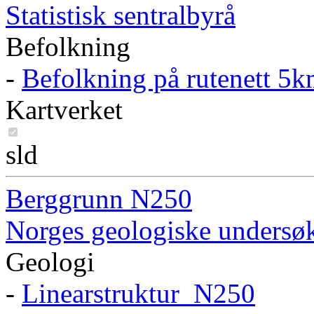
Statistisk sentralbyrå
Befolkning
-
Befolkning på rutenett 5
Kartverket
sld
Berggrunn N250
Norges geologiske undersø
Geologi
-
Linearstruktur_N250