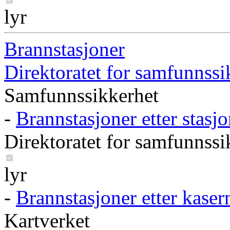
lyr
Brannstasjoner
Direktoratet for samfunnss
Samfunnssikkerhet
-
Brannstasjoner etter stasj
Direktoratet for samfunnss
lyr
-
Brannstasjoner etter kaser
Kartverket