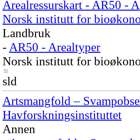
Arealressurskart - AR50 - A
Norsk institutt for bioøkon
Landbruk
-
AR50 - Arealtyper
Norsk institutt for bioøkon
sld
Artsmangfold – Svampobserv
Havforskningsinstituttet
Annen