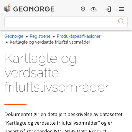
Geonorge
Registrene
Produktspesifikasjoner
Kartlagte og verdsatte friluftslivsområder
Kartlagte og
verdsatte
friluftslivsområder
Dokumentet gir en detaljert beskrivelse av datasettet
"Kartlagte og verdsatte friluftslivsområder" og er
basert på standarden ISO 19135 Data Product