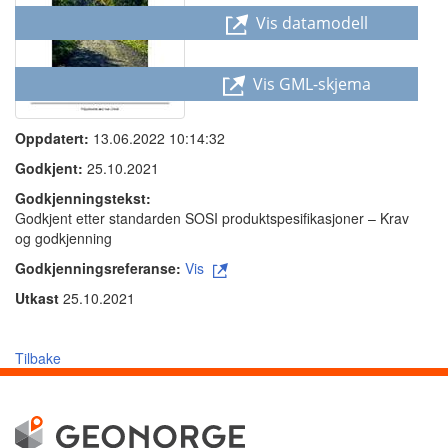
Vis datamodell
Vis GML-skjema
Oppdatert:
13.06.2022 10:14:32
Godkjent:
25.10.2021
Godkjenningstekst:
Godkjent etter standarden SOSI produktspesifikasjoner – Krav
og godkjenning
Godkjenningsreferanse:
Vis
Utkast
25.10.2021
Tilbake