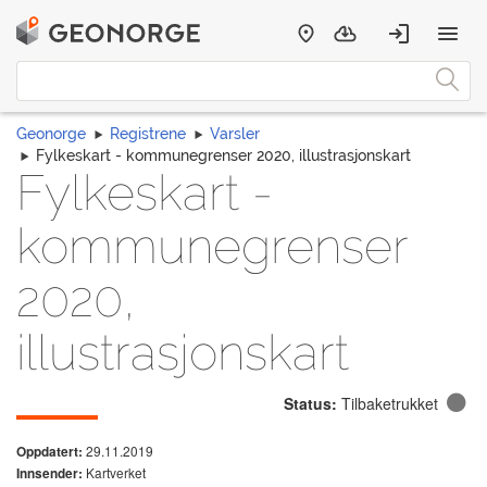
Geonorge
Registrene
Varsler
Fylkeskart - kommunegrenser 2020, illustrasjonskart
Fylkeskart -
kommunegrenser
2020,
illustrasjonskart
Status:
Tilbaketrukket
29.11.2019
Oppdatert:
Kartverket
Innsender: