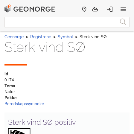
Geonorge
Registrene
Symbol
Sterk vind SØ
Sterk vind SØ
Id
0174
Tema
Natur
Pakke
Beredskapssymboler
Sterk vind SØ positiv