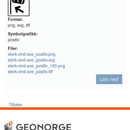
Format:
png, svg, tiff
Symbolgrafikk:
positiv
Filer:
sterk-vind-soe_positiv.png
sterk-vind-soe_positiv.svg
sterk-vind-soe_positiv_150.png
sterk-vind-soe_positiv.tiff
Last ned
Tilbake