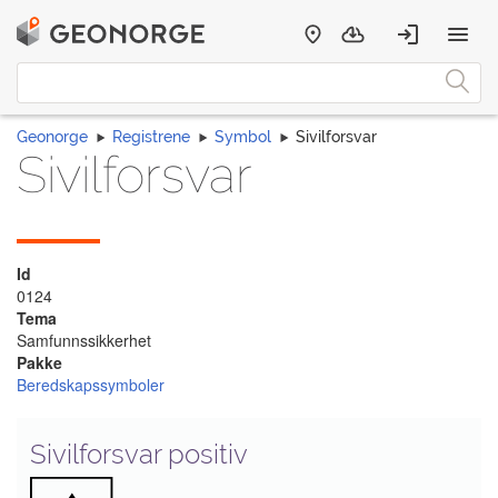
Geonorge
Registrene
Symbol
Sivilforsvar
Sivilforsvar
Id
0124
Tema
Samfunnssikkerhet
Pakke
Beredskapssymboler
Sivilforsvar positiv