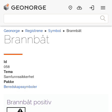
Geonorge
Registrene
Symbol
Brannbåt
Brannbåt
Id
058
Tema
Samfunnssikkerhet
Pakke
Beredskapssymboler
Brannbåt positiv