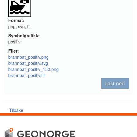
Format:
png, svg, tiff
Symbolgrafikk:
positiv
Filer:
brannbat_positiv.png
brannbat_positiv.svg
brannbat_positiv_150.png
brannbat_positiv.tiff
Last ned
Tilbake