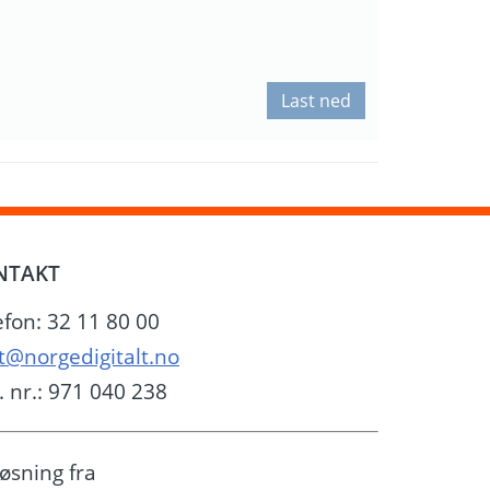
Last ned