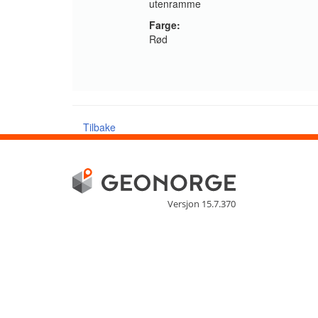
utenramme
Farge:
Rød
Tilbake