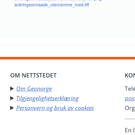
ankringsomraade_utenramme_roed.tiff