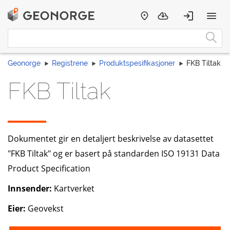
Geonorge
Registrene
Produktspesifikasjoner
FKB Tiltak
FKB Tiltak
Dokumentet gir en detaljert beskrivelse av datasettet
"FKB Tiltak" og er basert på standarden ISO 19131 Data
Product Specification
Innsender:
Kartverket
Eier:
Geovekst