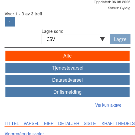
Oppdatert: 06.08.2026
Status: Gyldig
Viser 1 - 3 av 3 treff
1
Lagre som:
Lagre
Alle
Tjenestevarsel
Datasettvarsel
Driftsmelding
Vis kun aktive
TITTEL
VARSEL
EIER
DETALJER
SISTE
IKRAFTTREDELS
Videregående skoler