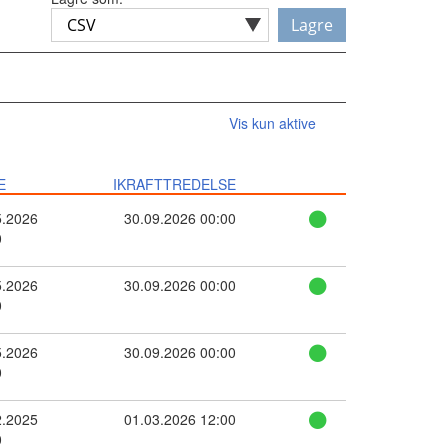
Lagre
Vis kun aktive
E
IKRAFTTREDELSE
5.2026
30.09.2026 00:00
0
5.2026
30.09.2026 00:00
0
5.2026
30.09.2026 00:00
0
2.2025
01.03.2026 12:00
0