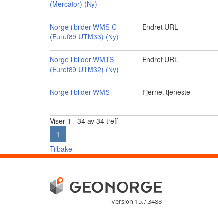
(Mercator) (Ny)
Norge i bilder WMS-C
Endret URL
(Euref89 UTM33) (Ny)
Norge i bilder WMTS
Endret URL
(Euref89 UTM32) (Ny)
Norge i bilder WMS
Fjernet tjeneste
Viser 1 - 34 av 34 treff
1
Tilbake