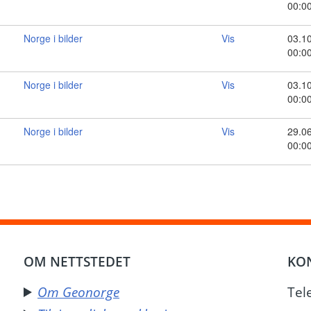
00:0
Norge i bilder
Vis
03.1
00:0
Norge i bilder
Vis
03.1
00:0
Norge i bilder
Vis
29.0
00:0