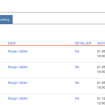
melding
EIER
DETALJER
SIST
Norge i bilder
Vis
21.0
10:0
Norge i bilder
Vis
21.0
10:0
Norge i bilder
Vis
21.0
10:0
Norge i bilder
Vis
01.1
12:0