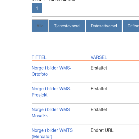
1
Alle
Tjenestevarsel
Datasettvarsel
Drifts
TITTEL
VARSEL
Norge i bilder WMS-
Erstattet
Ortofoto
Norge i bilder WMS-
Erstattet
Prosjekt
Norge i bilder WMS-
Erstattet
Mosaikk
Norge i bilder WMTS
Endret URL
(Mercator)