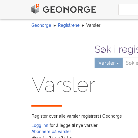
Geonorge
Registrene
Varsler
Søk i regi
Varsler
Varsler
Register over alle varsler registrert i Geonorge
Logg inn
for å legge til nye varsler.
Abonnere på varsler
Viser 1 - 34 av 34 treff