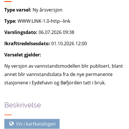
Type varsel:
Ny årsversjon
Type:
WWW:LINK-1.0-http--link
Varslingsdato:
06.07.2026 09:38
Ikrafttredelsesdato:
01.10.2026 12:00
Varselet gjelder:
Ny versjon av vannstandsmodellen blir publisert, blant
annet blir vannstandsdata fra de nye permanente
stasjonene i Eydehavn og Bøfjorden tatt i bruk.
Beskrivelse
Vis i kartkatalogen