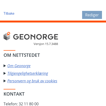
Tilbake
Rediger