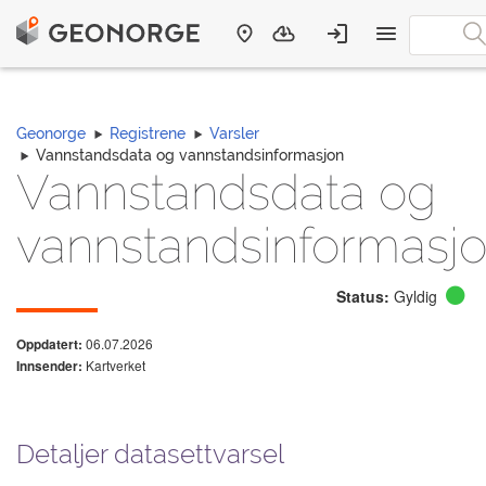
Geonorge
Registrene
Varsler
Vannstandsdata og vannstandsinformasjon
Vannstandsdata og
vannstandsinformasj
Status:
Gyldig
06.07.2026
Oppdatert:
Kartverket
Innsender:
Detaljer datasettvarsel