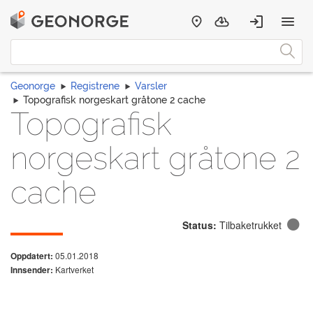
Geonorge
Registrene
Varsler
Topografisk norgeskart gråtone 2 cache
Topografisk
norgeskart gråtone 2
cache
Status:
Tilbaketrukket
05.01.2018
Oppdatert:
Kartverket
Innsender: