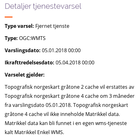
Detaljer tjenestevarsel
Type varsel:
Fjernet tjenste
Type:
OGC:WMTS
Varslingsdato:
05.01.2018 00:00
Ikrafttredelsesdato:
05.04.2018 00:00
Varselet gjelder:
Topografisk norgeskart gråtone 2 cache vil erstattes av
Topografisk norgeskart gråtone 4 cache om 3 måneder
fra varslingsdato 05.01.2018. Topografisk norgeskart
gråtone 4 cache vil ikke inneholde Matrikkel data.
Matrikkel data kan bli funnet i en egen wms-tjeneste
kalt Matrikkel Enkel WMS.