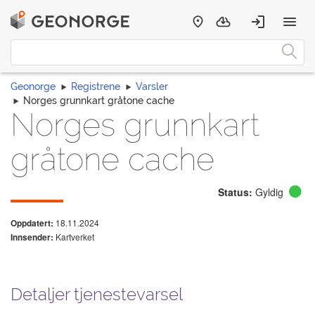
Geonorge
Registrene
Varsler
Norges grunnkart gråtone cache
Norges grunnkart
gråtone cache
Status:
Gyldig
18.11.2024
Oppdatert:
Kartverket
Innsender:
Detaljer tjenestevarsel