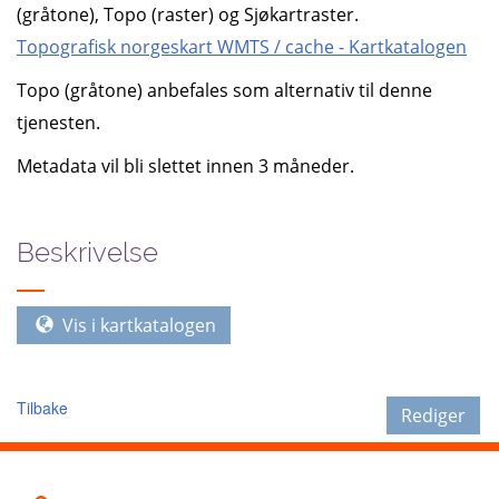
(gråtone), Topo (raster) og Sjøkartraster.
Topografisk norgeskart WMTS / cache - Kartkatalogen
Topo (gråtone) anbefales som alternativ til denne
tjenesten.
Metadata vil bli slettet innen 3 måneder.
Beskrivelse
Vis i kartkatalogen
Tilbake
Rediger