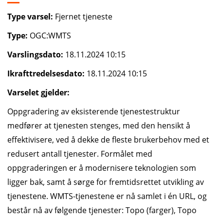
Type varsel:
Fjernet tjeneste
Type:
OGC:WMTS
Varslingsdato:
18.11.2024 10:15
Ikrafttredelsesdato:
18.11.2024 10:15
Varselet gjelder:
Oppgradering av eksisterende tjenestestruktur
medfører at tjenesten stenges, med den hensikt å
effektivisere, ved å dekke de fleste brukerbehov med et
redusert antall tjenester. Formålet med
oppgraderingen er å modernisere teknologien som
ligger bak, samt å sørge for fremtidsrettet utvikling av
tjenestene. WMTS-tjenestene er nå samlet i én URL, og
består nå av følgende tjenester: Topo (farger), Topo