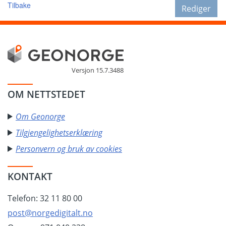
Tilbake
Rediger