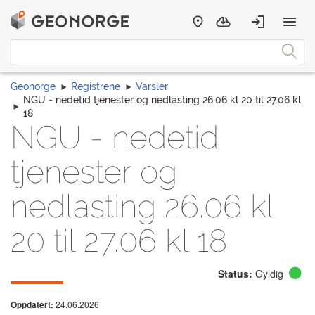
Geonorge
Registrene
Varsler
NGU - nedetid tjenester og nedlasting 26.06 kl 20 til 27.06 kl
18
NGU - nedetid
tjenester og
nedlasting 26.06 kl
20 til 27.06 kl 18
Status:
Gyldig
24.06.2026
Oppdatert: