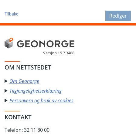
Tilbake
Rediger