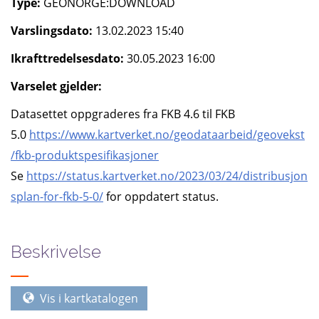
Type:
GEONORGE:DOWNLOAD
Varslingsdato:
13.02.2023 15:40
Ikrafttredelsesdato:
30.05.2023 16:00
Varselet gjelder:
Datasettet oppgraderes fra FKB 4.6 til FKB
5.0
https://www.kartverket.no/geodataarbeid/geovekst
/fkb-produktspesifikasjoner
Se
https://status.kartverket.no/2023/03/24/distribusjon
splan-for-fkb-5-0/
for oppdatert status.
Beskrivelse
Vis i kartkatalogen