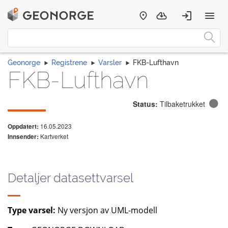
Geonorge
Registrene
Varsler
FKB-Lufthavn
FKB-Lufthavn
Status:
Tilbaketrukket
16.05.2023
Oppdatert:
Kartverket
Innsender:
Detaljer datasettvarsel
Type varsel:
Ny versjon av UML-modell