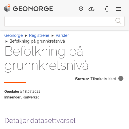
Geonorge
Registrene
Varsler
Befolkning på grunnkretsnivå
Befolkning på
grunnkretsnivå
Status:
Tilbaketrukket
18.07.2022
Oppdatert:
Kartverket
Innsender:
Detaljer datasettvarsel