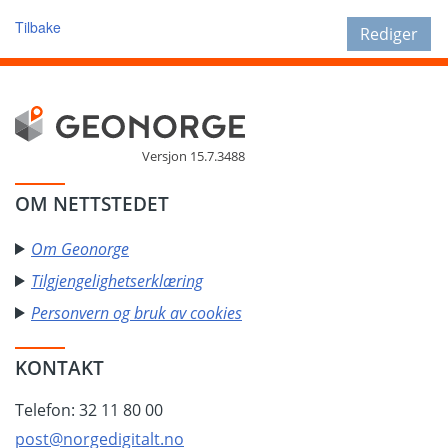
Tilbake
Rediger