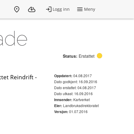
åde
Status:
Erstattet
04.08.2017
et Reindrift -
Oppdatert:
Dato godkjent: 16.09.2016
Dato erstattet: 04.08.2017
Dato utkast: 16.09.2016
Kartverket
Innsender:
Landbruksdirektoratet
Eier:
01.07.2016
Versjon: