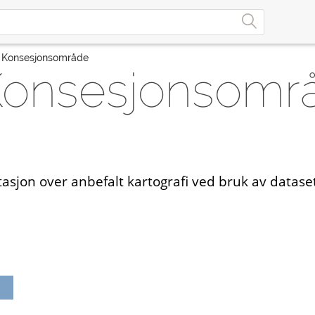
 - Konsesjonsområde
- Konsesjonsomr
jon over anbefalt kartografi ved bruk av datasett