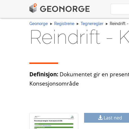
Geonorge
Registrene
Tegneregler
Reindrift
Reindrift 
Definisjon:
Dokumentet gir en presentas
Konsesjonsområde
Last ned