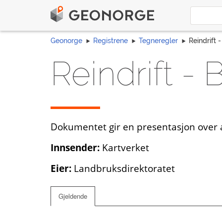
Geonorge
Registrene
Tegneregler
Reindrift 
Reindrift -
Dokumentet gir en presentasjon over an
Innsender:
Kartverket
Eier:
Landbruksdirektoratet
Gjeldende