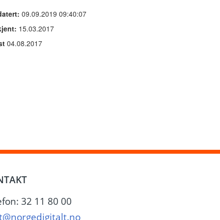
atert:
09.09.2019 09:40:07
jent:
15.03.2017
st
04.08.2017