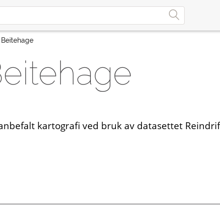
- Beitehage
 Beitehage
befalt kartografi ved bruk av datasettet Reindrif