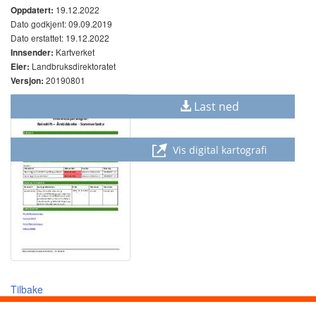
19.12.2022
Oppdatert:
Dato godkjent: 09.09.2019
Dato erstattet: 19.12.2022
Kartverket
Innsender:
Landbruksdirektoratet
Eier:
20190801
Versjon:
Last ned
Vis digital kartografi
Tilbake