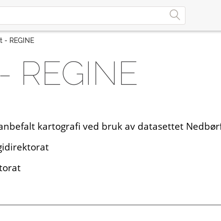
t - REGINE
 - REGINE
nbefalt kartografi ved bruk av datasettet Nedbør
idirektorat
torat