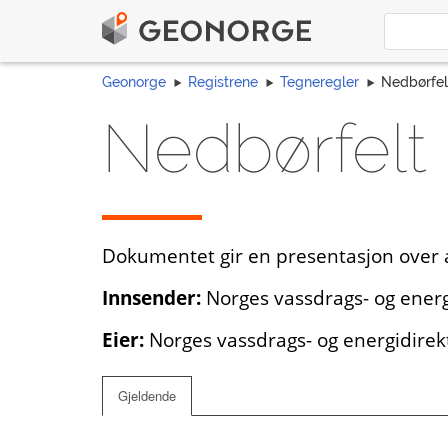
Geonorge
Registrene
Tegneregler
Nedbørfel
Nedbørfelt
Dokumentet gir en presentasjon over a
Innsender:
Norges vassdrags- og energ
Eier:
Norges vassdrags- og energidirek
Gjeldende