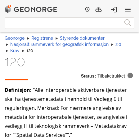
Geonorge
Registrene
Styrende dokumenter
Nasjonalt rammeverk for geografisk informasjon
2.0
Krav
120
120
Status:
Tilbaketrukket
Definisjon:
"Alle interoperable aktiverbare tjenester
skal ha tjenestemetadata i henhold til Vedlegg 6 til
reguleringen. Merknad: For nærmere angivelse av
metadata for interoperabale tjenester, se angivelse i
vedlegg H til teknologisk rammeverk – Metadatakrav
for ""Spatial Data Services""."