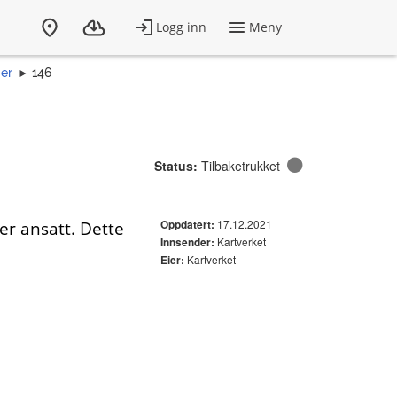
er
146
Status:
Tilbaketrukket
17.12.2021
er ansatt. Dette
Oppdatert:
Kartverket
Innsender:
e
Kartverket
Eier: