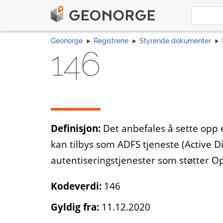
Geonorge
Registrene
Styrende dokumenter
146
Definisjon:
Det anbefales å sette opp e
kan tilbys som ADFS tjeneste (Active D
autentiseringstjenester som støtter 
Kodeverdi:
146
Gyldig fra:
11.12.2020