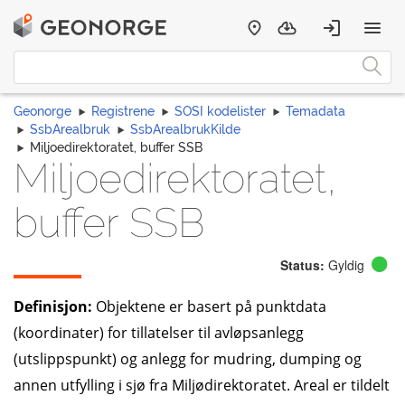
Geonorge
Registrene
SOSI kodelister
Temadata
SsbArealbruk
SsbArealbrukKilde
Miljoedirektoratet, buffer SSB
Miljoedirektoratet,
buffer SSB
Status:
Gyldig
Definisjon:
Objektene er basert på punktdata
(koordinater) for tillatelser til avløpsanlegg
(utslippspunkt) og anlegg for mudring, dumping og
annen utfylling i sjø fra Miljødirektoratet. Areal er tildelt