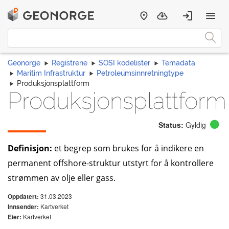
Geonorge
Registrene
SOSI kodelister
Temadata
Maritim Infrastruktur
Petroleumsinnretningtype
Produksjonsplattform
Produksjonsplattform
Status:
Gyldig
Definisjon:
et begrep som brukes for å indikere en
permanent offshore-struktur utstyrt for å kontrollere
strømmen av olje eller gass.
31.03.2023
Oppdatert:
Kartverket
Innsender:
Kartverket
Eier: