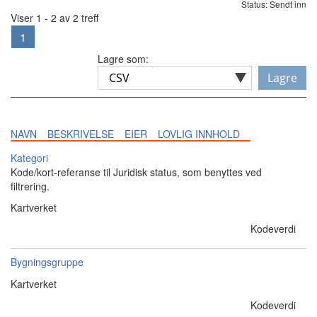
Status: Sendt inn
Viser 1 - 2 av 2 treff
1
Lagre som:
Lagre
NAVN
BESKRIVELSE
EIER
LOVLIG INNHOLD
Kategori
Kode/kort-referanse til Juridisk status, som benyttes ved
filtrering.
Kartverket
Kodeverdi
Bygningsgruppe
Kartverket
Kodeverdi