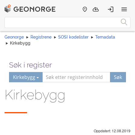
Geonorge
Registrene
SOSI kodelister
Temadata
Kirkebygg
Søk i register
Kirkebygg
Søk
Kirkebygg
Oppdatert: 12.08.2019