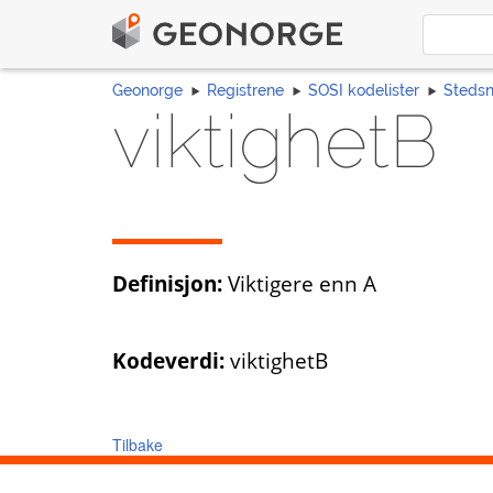
Geonorge
Registrene
SOSI kodelister
Steds
viktighetB
Definisjon:
Viktigere enn A
Kodeverdi:
viktighetB
Tilbake