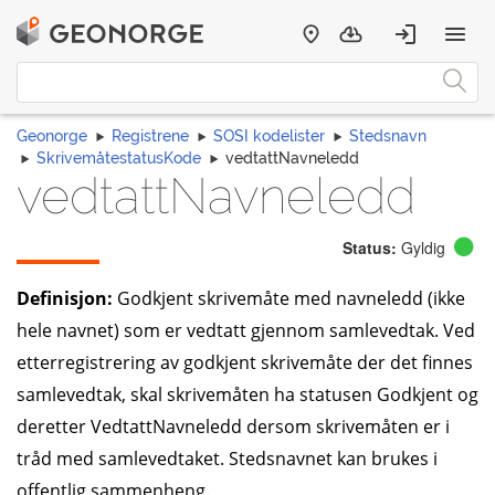
Geonorge
Registrene
SOSI kodelister
Stedsnavn
SkrivemåtestatusKode
vedtattNavneledd
vedtattNavneledd
Status:
Gyldig
Definisjon:
Godkjent skrivemåte med navneledd (ikke
hele navnet) som er vedtatt gjennom samlevedtak. Ved
etterregistrering av godkjent skrivemåte der det finnes
samlevedtak, skal skrivemåten ha statusen Godkjent og
deretter VedtattNavneledd dersom skrivemåten er i
tråd med samlevedtaket. Stedsnavnet kan brukes i
offentlig sammenheng.