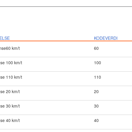
ELSE
KODEVERDI
nse60 km/t
60
nse 100 km/t
100
nse 110 km/t
110
se 20 km/t
20
se 30 km/t
30
se 40 km/t
40