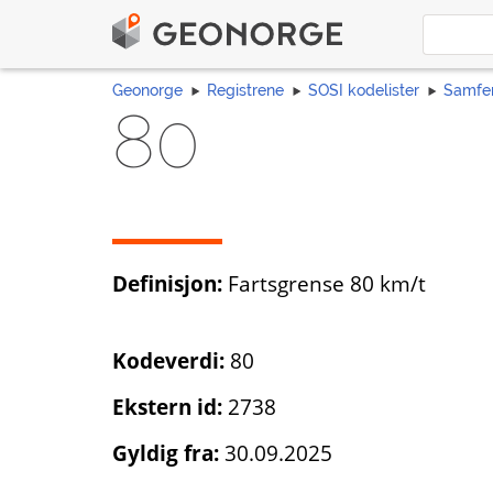
Geonorge
Registrene
SOSI kodelister
Samfe
80
Definisjon:
Fartsgrense 80 km/t
Kodeverdi:
80
Ekstern id:
2738
Gyldig fra:
30.09.2025