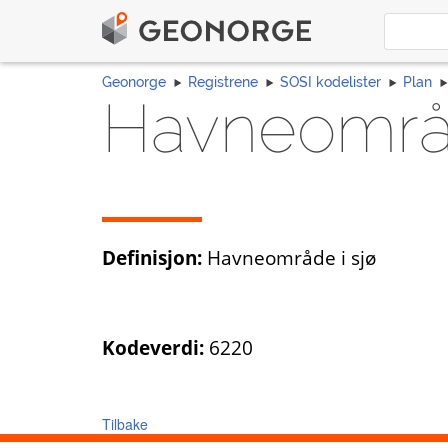
Geonorge
Registrene
SOSI kodelister
Plan
Havneområd
Definisjon:
Havneområde i sjø
Kodeverdi:
6220
Tilbake