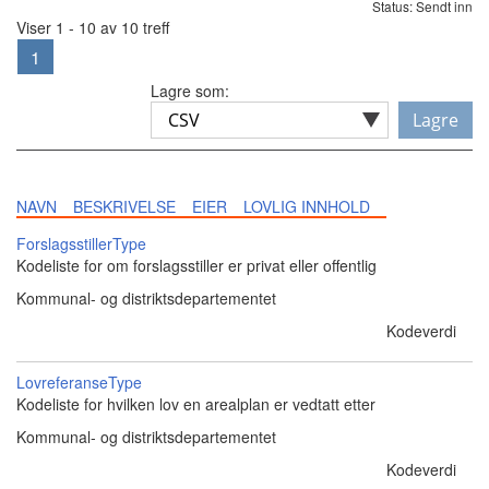
Status: Sendt inn
Viser 1 - 10 av 10 treff
1
Lagre som:
Lagre
NAVN
BESKRIVELSE
EIER
LOVLIG INNHOLD
ForslagsstillerType
Kodeliste for om forslagsstiller er privat eller offentlig
Kommunal- og distriktsdepartementet
Kodeverdi
LovreferanseType
Kodeliste for hvilken lov en arealplan er vedtatt etter
Kommunal- og distriktsdepartementet
Kodeverdi