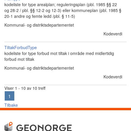
kodeliste for type arealplan; reguleringsplan (pbl. 1985 §§ 22
og 28-2 / pbl. §§ 12-2 og 12-3) eller kommuneplan (pbl. 1985 §
20-1 andre og femte ledd /pbl. § 11-5)
Kommunal- og distriktsdepartementet
Kodeverdi
TiltakForbudType
kodeliste for type forbud mot tiltak i område med midlertidig
forbud mot tiltak
Kommunal- og distriktsdepartementet
Kodeverdi
Viser 1 - 10 av 10 treff
1
Tilbake