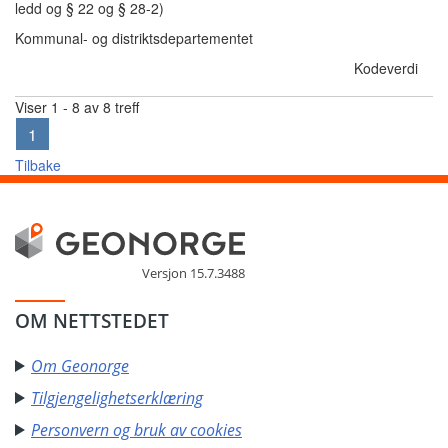
ledd og § 22 og § 28-2)
Kommunal- og distriktsdepartementet
Kodeverdi
Viser 1 - 8 av 8 treff
1
Tilbake