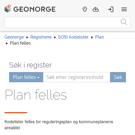
Geonorge
Registrene
SOSI kodelister
Plan
Plan felles
Søk i register
Plan felles
Søk
Plan felles
Kodelister felles for reguleringsplan og kommuneplanens
arealdel