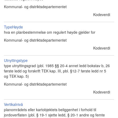
Kommunal- og distriktsdepartementet
Kodeverdi
TypeHøyde
hva en planbestemmelse om regulert høyde gjelder for
Kommunal- og distriktsdepartementet
Kodeverdi
Utnyttingstype
type utnyttingsgrad (pbl. 1985 §§ 20-4 annet ledd bokstav b, 26
første ledd og forskrift TEK kap. III, pbl. §12-7 første ledd nr 5
og TEK kap. 5)
Kommunal- og distriktsdepartementet
Kodeverdi
Vertikalnivå
planområdets eller kartobjektets beliggenhet i forhold til
jordoverflaten (pbl. § 19-1 sjette ledd, § 20-1 andre og femte