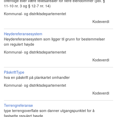
offentlige eller være fellesarealer for flere eiendommer (pbl. §
11-10 nr. 3 og § 12-7 nr. 14)
Kommunal- og distriktsdepartementet
Kodeverdi
Høydereferansesystem
Høydereferansesystem som ligger til grunn for bestemmelser
om regulert høyde
Kommunal- og distriktsdepartementet
Kodeverdi
PåskriftType
hva en påskrift på plankartet omhandler
Kommunal- og distriktsdepartementet
Kodeverdi
Terrengreferanse
type terrengoverflate som danner utgangspunktet for å
fastsette regulert høyde