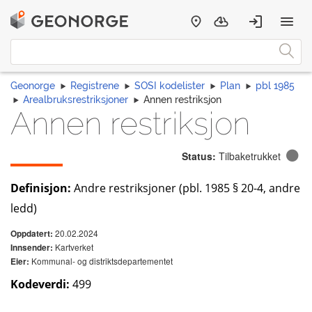
Geonorge
Registrene
SOSI kodelister
Plan
pbl 1985
Arealbruksrestriksjoner
Annen restriksjon
Annen restriksjon
Status:
Tilbaketrukket
Definisjon:
Andre restriksjoner (pbl. 1985 § 20-4, andre
ledd)
20.02.2024
Oppdatert:
Kartverket
Innsender:
Kommunal- og distriktsdepartementet
Eier:
Kodeverdi:
499