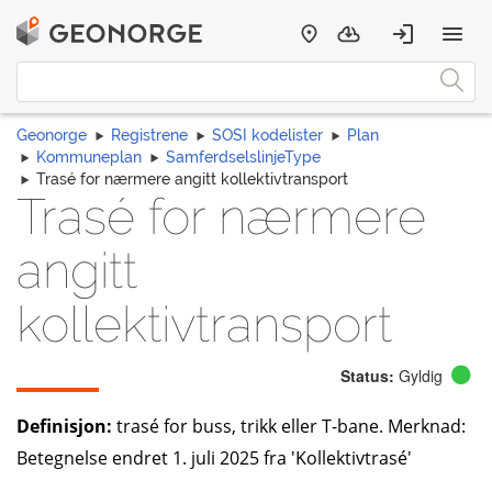
Geonorge
Registrene
SOSI kodelister
Plan
Kommuneplan
SamferdselslinjeType
Trasé for nærmere angitt kollektivtransport
Trasé for nærmere
angitt
kollektivtransport
Status:
Gyldig
Definisjon:
trasé for buss, trikk eller T-bane. Merknad:
Betegnelse endret 1. juli 2025 fra 'Kollektivtrasé'