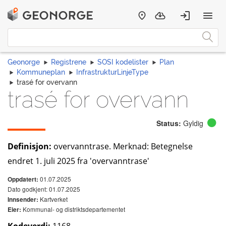
Geonorge
Registrene
SOSI kodelister
Plan
Kommuneplan
InfrastrukturLinjeType
trasé for overvann
trasé for overvann
Status:
Gyldig
Definisjon:
overvanntrase. Merknad: Betegnelse
endret 1. juli 2025 fra 'overvanntrase'
01.07.2025
Oppdatert:
Dato godkjent: 01.07.2025
Kartverket
Innsender:
Kommunal- og distriktsdepartementet
Eier: