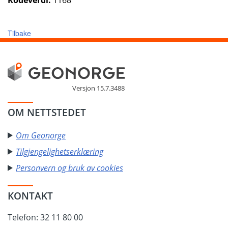
Kodeverdi:
1168
Tilbake