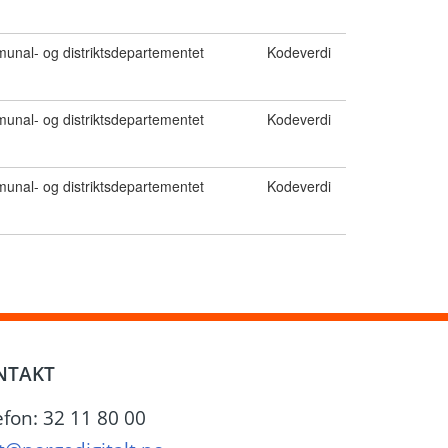
nal- og distriktsdepartementet
Kodeverdi
nal- og distriktsdepartementet
Kodeverdi
nal- og distriktsdepartementet
Kodeverdi