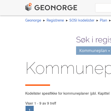
Geonorge
Registrene
SOSI kodelister
Plan
Søk i regi
Kommuneplan
Kommunep
Kodelister spesifikke for kommuneplaner (pbl. Kapittel
Viser 1 - 9 av 9 treff
1