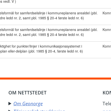
ns vedl. V )
lsformål for samferdselslinje i kommuneplanens arealdel (pbl.
Kommu
dre ledd nr. 2, samt pbl. 1985 § 20-4 første ledd nr. 6)
lsformål for samferdselslinje i kommuneplanens arealdel (pbl.
Kommu
dre ledd nr. 2, samt pbl. 1985 § 20-4 første ledd nr. 6)
iktighet for punkter/linjer i kommunikasjonssystemet i
Kommu
an eller-delplan (pbl. 1985 § 20-4, første ledd nr. 6)