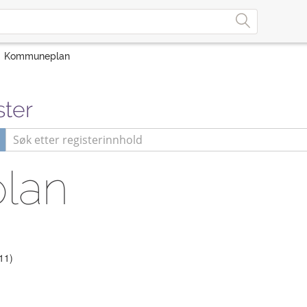
Kommuneplan
ster
lan
 11)