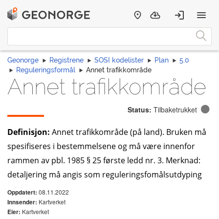
Geonorge
Registrene
SOSI kodelister
Plan
5.0
Reguleringsformål
Annet trafikkområde
Annet trafikkområde
Status:
Tilbaketrukket
Definisjon:
Annet trafikkområde (på land). Bruken må
spesifiseres i bestemmelsene og må være innenfor
rammen av pbl. 1985 § 25 første ledd nr. 3. Merknad:
detaljering må angis som reguleringsfomålsutdyping
08.11.2022
Oppdatert:
Kartverket
Innsender:
Kartverket
Eier: