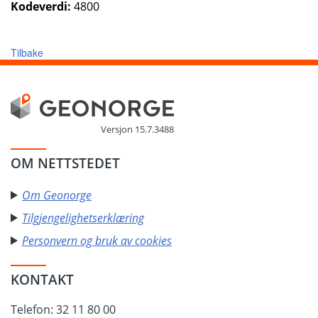
Kodeverdi:
4800
Tilbake