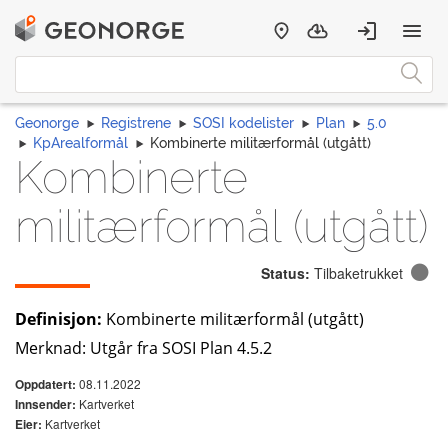
Geonorge
Registrene
SOSI kodelister
Plan
5.0
KpArealformål
Kombinerte militærformål (utgått)
Kombinerte
militærformål (utgått)
Status:
Tilbaketrukket
Definisjon:
Kombinerte militærformål (utgått)
Merknad: Utgår fra SOSI Plan 4.5.2
08.11.2022
Oppdatert:
Kartverket
Innsender:
Kartverket
Eier: