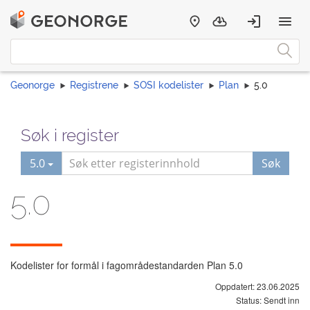
Geonorge
Registrene
SOSI kodelister
Plan
5.0
Søk i register
5.0
Søk
5.0
Kodelister for formål i fagområdestandarden Plan 5.0
Oppdatert: 23.06.2025
Status: Sendt inn