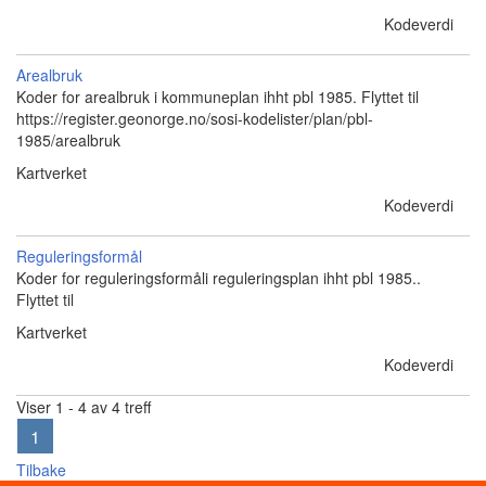
Kodeverdi
Arealbruk
Koder for arealbruk i kommuneplan ihht pbl 1985. Flyttet til
https://register.geonorge.no/sosi-kodelister/plan/pbl-
1985/arealbruk
Kartverket
Kodeverdi
Reguleringsformål
Koder for reguleringsformåli reguleringsplan ihht pbl 1985..
Flyttet til
Kartverket
Kodeverdi
Viser 1 - 4 av 4 treff
1
Tilbake