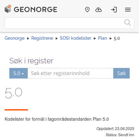
Geonorge
Registrene
SOSI kodelister
Plan
5.0
Søk i register
5.0
Søk
5.0
Kodelister for formål i fagområdestandarden Plan 5.0
Oppdatert: 23.06.2025
Status: Sendt inn