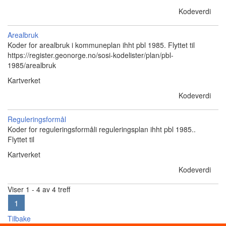
Kodeverdi
Arealbruk
Koder for arealbruk i kommuneplan ihht pbl 1985. Flyttet til
https://register.geonorge.no/sosi-kodelister/plan/pbl-
1985/arealbruk
Kartverket
Kodeverdi
Reguleringsformål
Koder for reguleringsformåli reguleringsplan ihht pbl 1985..
Flyttet til
Kartverket
Kodeverdi
Viser 1 - 4 av 4 treff
1
Tilbake