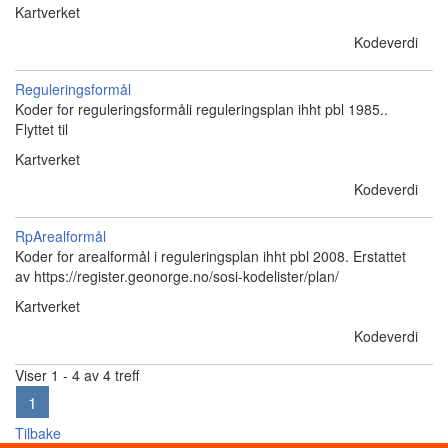
Kartverket
Kodeverdi
Reguleringsformål
Koder for reguleringsformåli reguleringsplan ihht pbl 1985..
Flyttet til
Kartverket
Kodeverdi
RpArealformål
Koder for arealformål i reguleringsplan ihht pbl 2008. Erstattet
av https://register.geonorge.no/sosi-kodelister/plan/
Kartverket
Kodeverdi
Viser 1 - 4 av 4 treff
1
Tilbake