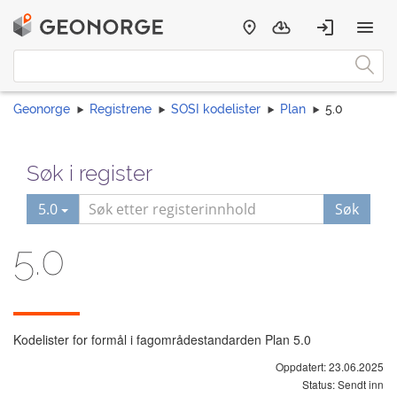
Geonorge
Registrene
SOSI kodelister
Plan
5.0
Søk i register
5.0
Søk
5.0
Kodelister for formål i fagområdestandarden Plan 5.0
Oppdatert: 23.06.2025
Status: Sendt inn