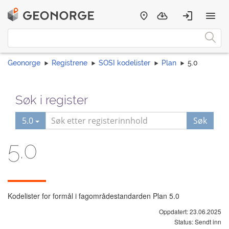
Geonorge
Registrene
SOSI kodelister
Plan
5.0
Søk i register
5.0
Søk
5.0
Kodelister for formål i fagområdestandarden Plan 5.0
Oppdatert: 23.06.2025
Status: Sendt inn