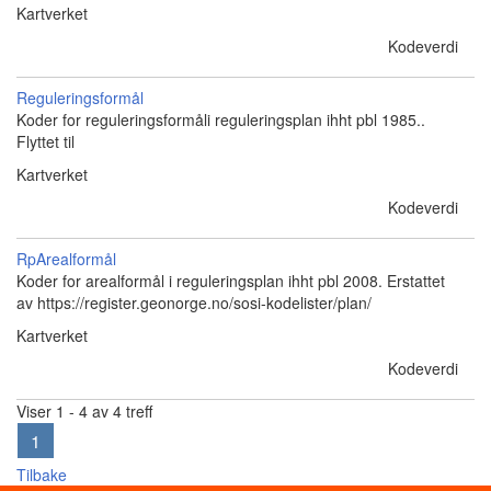
Kartverket
Kodeverdi
Reguleringsformål
Koder for reguleringsformåli reguleringsplan ihht pbl 1985..
Flyttet til
Kartverket
Kodeverdi
RpArealformål
Koder for arealformål i reguleringsplan ihht pbl 2008. Erstattet
av https://register.geonorge.no/sosi-kodelister/plan/
Kartverket
Kodeverdi
Viser 1 - 4 av 4 treff
1
Tilbake