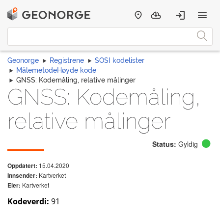
Geonorge
Registrene
SOSI kodelister
MålemetodeHøyde kode
GNSS: Kodemåling, relative målinger
GNSS: Kodemåling,
relative målinger
Status:
Gyldig
15.04.2020
Oppdatert:
Kartverket
Innsender:
Kartverket
Eier:
Kodeverdi:
91