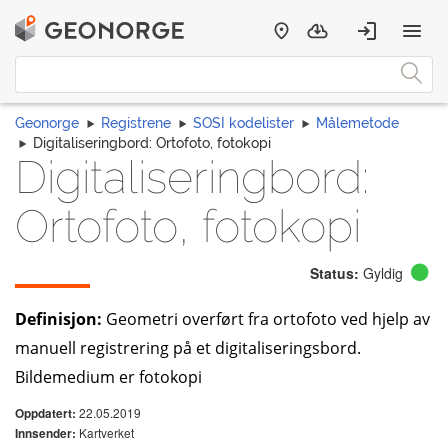
Geonorge
Registrene
SOSI kodelister
Målemetode
Digitaliseringbord: Ortofoto, fotokopi
Digitaliseringbord:
Ortofoto, fotokopi
Status:
Gyldig
Definisjon:
Geometri overført fra ortofoto ved hjelp av
manuell registrering på et digitaliseringsbord.
Bildemedium er fotokopi
22.05.2019
Oppdatert:
Kartverket
Innsender: