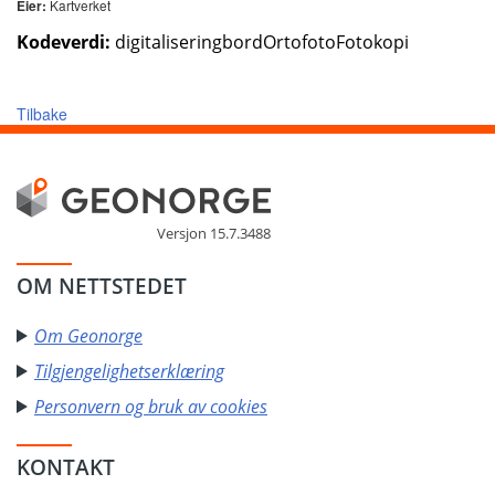
Kartverket
Eier:
Kodeverdi:
digitaliseringbordOrtofotoFotokopi
Tilbake