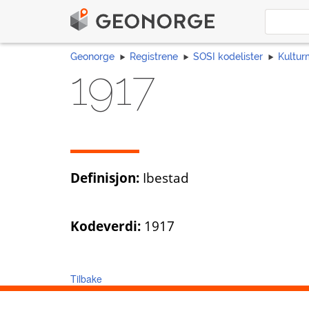
Geonorge
Registrene
SOSI kodelister
Kultur
1917
Definisjon:
Ibestad
Kodeverdi:
1917
Tilbake