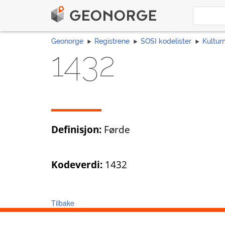
Geonorge
Registrene
SOSI kodelister
Kultur
1432
Definisjon:
Førde
Kodeverdi:
1432
Tilbake