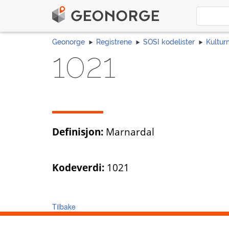
Geonorge
Registrene
SOSI kodelister
Kultur
1021
Definisjon:
Marnardal
Kodeverdi:
1021
Tilbake